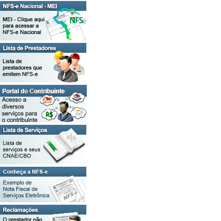
Consulte seus Créditos
Verifique a Autenticidade
Consulta de RPS