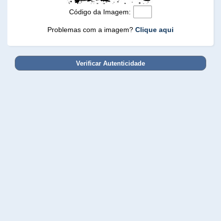
Código da Imagem:
Problemas com a imagem?
Clique aqui