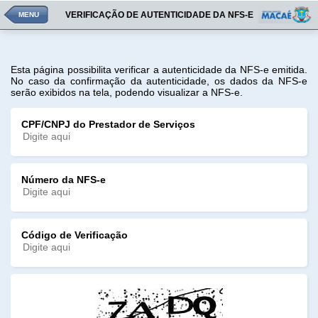
VERIFICAÇÃO DE AUTENTICIDADE DA NFS-E
MENU
Esta página possibilita verificar a autenticidade da NFS-e emitida.
No caso da confirmação da autenticidade, os dados da NFS-e
serão exibidos na tela, podendo visualizar a NFS-e.
CPF/CNPJ do Prestador de Serviços
Número da NFS-e
Código de Verificação