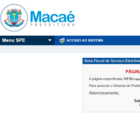
Nota Fiscal de Serviço Eletrôni
PÁGI
A página especificada
/NFSE/cap
Para acessar o Sistema de Prefei
Atenciosamente,
Se