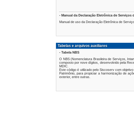
- Manual da Declaração Eletrônica de Serviços d
Manual de uso da Declaração Eletrônica de Serviços
Tabelas e arquivos auxiliares
- Tabela NBS
O NBS (Nomenclatura Brasileira de Serviços, Inta
composto por nove dígitos, desenvolvido pela Rece
MDIC.
Este código é utilizado pelo Siscoserv com objeti
Patrimônio, para propiciar a harmonização de aç
exterior, entre outras.