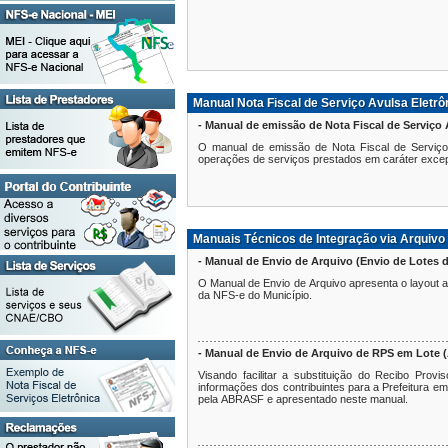
Consulte seus Créditos
Verifique a Autenticidade
Consulta de RPS
Manual Nota Fiscal de Serviço Avulsa Eletrô
- Manual de emissão de Nota Fiscal de Serviço 
O manual de emissão de Nota Fiscal de Serviços
operações de serviços prestados em caráter excepc
Manuais Técnicos de Integração via Arquivo
- Manual de Envio de Arquivo (Envio de Lotes 
O Manual de Envio de Arquivo apresenta o layout 
da NFS-e do Município.
- Manual de Envio de Arquivo de RPS em Lote 
Visando facilitar a substituição do Recibo Pro
informações dos contribuintes para a Prefeitura e
pela ABRASF e apresentado neste manual.